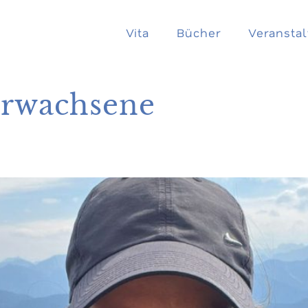
Vita
Bücher
Veransta
Erwachsene