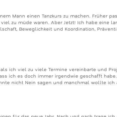
inem Mann einen Tanzkurs zu machen. Früher passt
viel zu müde waren. Aber Jetzt! Ich habe eine l
lschaft, Beweglichkeit und Koordination, Präven
, als ich viel zu viele Termine vereinbarte und 
 dass ich es doch immer irgendwie geschafft hab
nnte nicht Nein sagen und manchmal wollte ich a
minen für das neue Jahr. Nach und nach trage ic