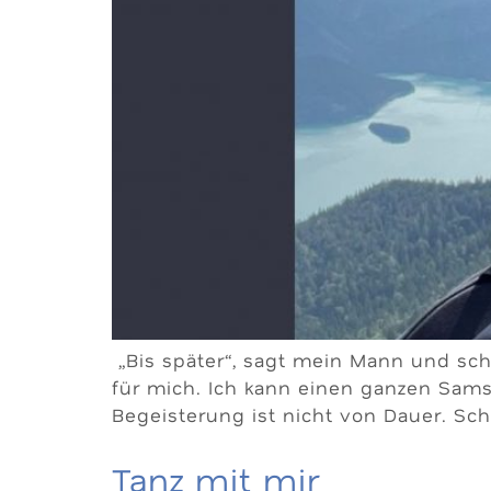
„Bis später“, sagt mein Mann und schie
für mich. Ich kann einen ganzen Sam
Begeisterung ist nicht von Dauer. Sch
Tanz mit mir