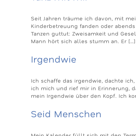
Seit Jahren träume ich davon, mit me
Kinderbetreuung fanden oder abends 
Tanzen guttut: Zweisamkeit und Gesel
Mann hört sich alles stumm an. Er […]
Irgendwie
Ich schaffe das irgendwie, dachte ich
ich mich und rief mir in Erinnerung,
mein Irgendwie über den Kopf. Ich ko
Seid Menschen
Mein Kalender füllt sich mit den Ter