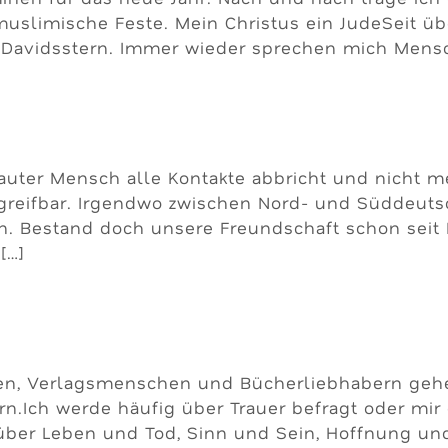
uslimische Feste. Mein Christus ein JudeSeit übe
 Davidsstern. Immer wieder sprechen mich Mensch
rauter Mensch alle Kontakte abbricht und nicht me
greifbar. Irgendwo zwischen Nord- und Süddeutsc
n. Bestand doch unsere Freundschaft schon seit K
[…]
nen, Verlagsmenschen und Bücherliebhabern gehen
rn.Ich werde häufig über Trauer befragt oder mi
 über Leben und Tod, Sinn und Sein, Hoffnung un