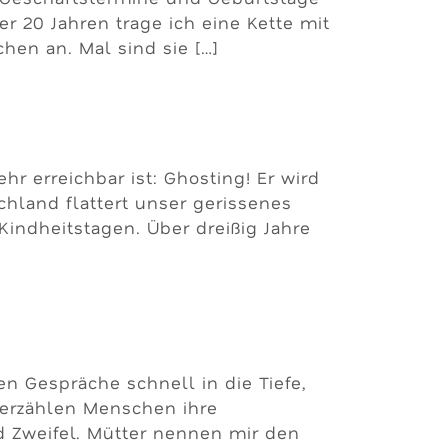
r 20 Jahren trage ich eine Kette mit
en an. Mal sind sie […]
hr erreichbar ist: Ghosting! Er wird
hland flattert unser gerissenes
indheitstagen. Über dreißig Jahre
 Gespräche schnell in die Tiefe,
r erzählen Menschen ihre
d Zweifel. Mütter nennen mir den