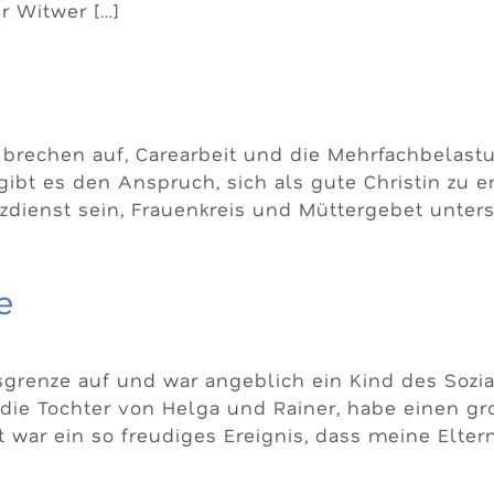
r Witwer […]
r brechen auf, Carearbeit und die Mehrfachbela
ibt es den Anspruch, sich als gute Christin zu e
dienst sein, Frauenkreis und Müttergebet unterstü
e
grenze auf und war angeblich ein Kind des Sozi
 die Tochter von Helga und Rainer, habe einen 
t war ein so freudiges Ereignis, dass meine Elter