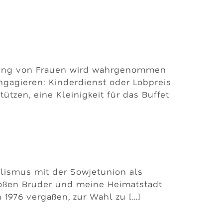
stung von Frauen wird wahrgenommen
ngagieren: Kinderdienst oder Lobpreis
tzen, eine Kleinigkeit für das Buffet
alismus mit der Sowjetunion als
großen Bruder und meine Heimatstadt
n 1976 vergaßen, zur Wahl zu […]