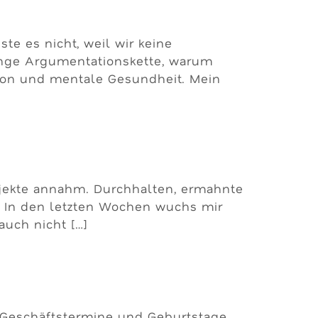
e es nicht, weil wir keine
ange Argumentationskette, warum
tion und mentale Gesundheit. Mein
Projekte annahm. Durchhalten, ermahnte
e. In den letzten Wochen wuchs mir
uch nicht […]
h Geschäftstermine und Geburtstage