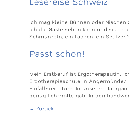
Lesereise Schweiz
Ich mag kleine Bühnen oder Nischen 
ich die Gäste sehen kann und sich mei
Schmunzeln, ein Lachen, ein Seufzen?
Passt schon!
Mein Erstberuf ist Ergotherapeutin. 
Ergotherapieschule in Angermünde/ B
Einfallsreichtum. In unserem Jahrgang
genug Lehrkräfte gab. In den handwer
←
Zurück