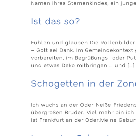
Namen ihres Sternenkindes, ein junge
Ist das so?
Fühlen und glauben Die Rollenbilde
– Gott sei Dank. Im Gemeindekontext g
vorbereiten, im Begrüßungs- oder Putz
und etwas Deko mitbringen … und […]
Schogetten in der Zon
Ich wuchs an der Oder-Neiße-Friedens
übergroßen Bruder. Viel mehr bin ich
ist Frankfurt an der Oder.Meine Gebur