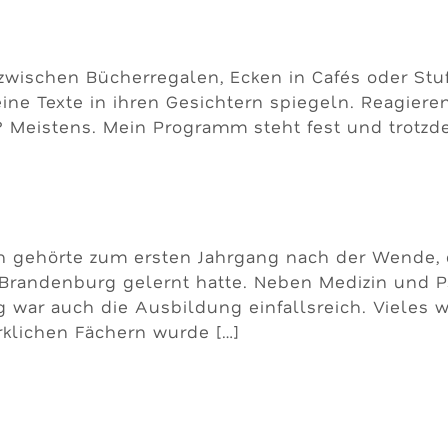
zwischen Bücherregalen, Ecken in Cafés oder Stu
ne Texte in ihren Gesichtern spiegeln. Reagieren
 Meistens. Mein Programm steht fest und trotzde
Ich gehörte zum ersten Jahrgang nach der Wende,
randenburg gelernt hatte. Neben Medizin und Ps
 war auch die Ausbildung einfallsreich. Vieles w
klichen Fächern wurde […]