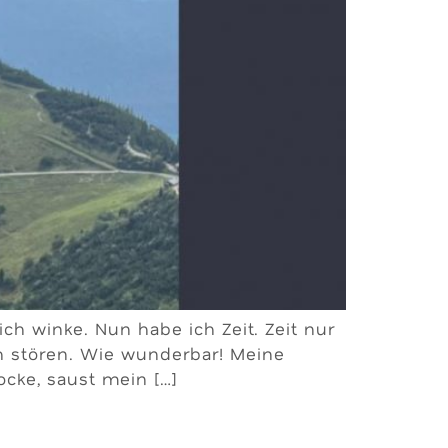
ch winke. Nun habe ich Zeit. Zeit nur
h stören. Wie wunderbar! Meine
ocke, saust mein […]