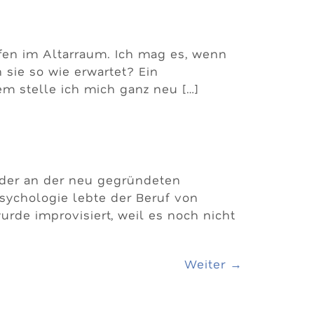
fen im Altarraum. Ich mag es, wenn
 sie so wie erwartet? Ein
m stelle ich mich ganz neu […]
 der an der neu gegründeten
ychologie lebte der Beruf von
urde improvisiert, weil es noch nicht
Weiter
→