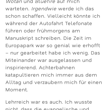
Wotan
und
Bluefire
auf mich
warteten.
Irgendwie
werde ich das
schon schaffen. Vielleicht könnte ich
während der Autofahrt Telefonate
führen oder frühmorgens am
Manuskript schreiben. Die Zeit im
Europapark war so genial wie erhofft
– nur gearbeitet habe ich wenig. Das
Miteinander war ausgelassen und
inspirierend. Achterbahnen
katapultieren mich immer aus dem
Alltag und verzaubern mich für einen
Moment.
Lehrreich war es auch. Ich wusste
nicht, dass die evangelische und