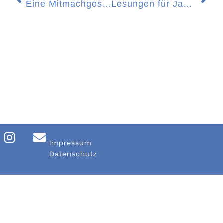
Eine Mitmachgeschichte für Kindergartenkinder
Lesungen für Jahrgangsstufen 5 und 6
Impressum
Datenschutz